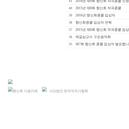
2016년 제9회 향신회 작곡콩쿨 신
41
2015년 제8회 향신회 작곡콩쿨
40
2016년 향신회콩쿨 입상자
39
향신회콩쿨 입상자 연혁
38
2015년 제8회 향신회 작곡콩쿨 입
37
제갈삼교수 구순음악회
36
제7회 향신회 콩쿨 입상자 발표합니
35
향신회 다음카페
사단법인 한국작곡가협회