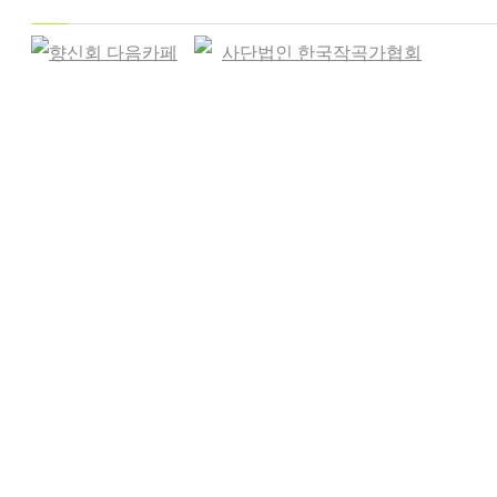
향신회 다음카페
사단법인 한국작곡가협회