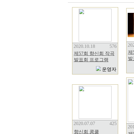
202
2020.10.18
576
제
제57회 향신회 작곡
발
발표회 프로그램
운영자
2020.07.07
425
201
향신회 콩쿨
제