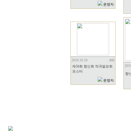
운영자
2019.10.10
460
2019
제56회 향신회 작곡발표회
포스터
향
운영자