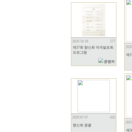
2020.10.18
577
2020
제57회 향신회 작곡발표회
프로그램
제5
운영자
2020.07.07
426
2019
향신회 콩쿨
제5