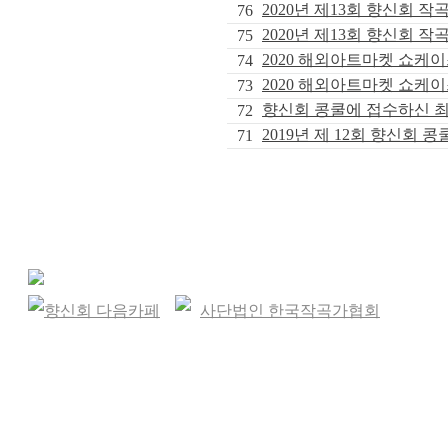
2020년 제13회 향신회 
76
2020년 제13회 향신회 
75
2020 해외아트마켓 쇼케이
74
2020 해외아트마켓 쇼케이
73
향신회 콩쿨에 접수하신 
72
2019년 제 12회 향신회 콩
71
향신회 다음카페
사단법인 한국작곡가협회