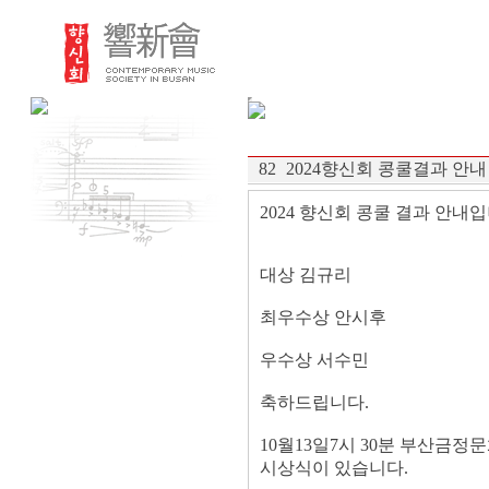
82
2024향신회 콩쿨결과 안내
2024 향신회 콩쿨 결과 안내
대상 김규리
최우수상 안시후
우수상 서수민
축하드립니다.
10월13일7시 30분 부산금
시상식이 있습니다.