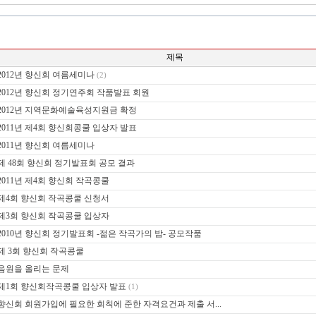
제목
2012년 향신회 여름세미나
(2)
2012년 향신회 정기연주회 작품발표 회원
2012년 지역문화예술육성지원금 확정
2011년 제4회 향신회콩쿨 입상자 발표
2011년 향신회 여름세미나
제 48회 향신회 정기발표회 공모 결과
2011년 제4회 향신회 작곡콩쿨
제4회 향신회 작곡콩쿨 신청서
제3회 향신회 작곡콩쿨 입상자
2010년 향신회 정기발표회 -젊은 작곡가의 밤- 공모작품
제 3회 향신회 작곡콩쿨
음원을 올리는 문제
제1회 향신회작곡콩쿨 입상자 발표
(1)
향신회 회원가입에 필요한 회칙에 준한 자격요건과 제출 서...