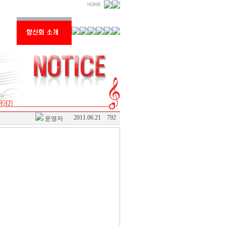
2011.06.21
792
운영자