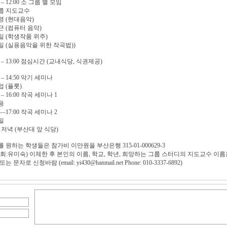
0 – 12:00 소 그룹 별 모임
룹 지도교수
영 (현대음악)
 (컴퓨터 음악)
일 (학생작품 위주)
 (실용음악을 위한 작곡법))
00 – 13:00 점심시간 (교내식당, 식권제공)
0 – 14:50 악기 세미나
 (플룻)
0 – 16:00 작곡 세미나 1
용
00—17:00 작곡 세미나 2
밀
00 저녁 (부산대 앞 식당)
 원하는 학생들은 참가비 이만원을 부산은행 315-01-000629-3
회:유미숙) 이체한 후 본인의 이름, 학교, 학년, 희망하는 그룹 스터디의 지도교수 이름
는 문자로 신청바람 (email: yi430@hanmail.net Phone: 010-3337-6892)