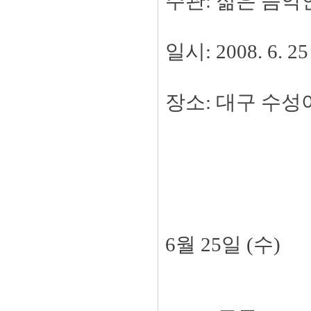
주관: 젊은 음악
일시: 2008. 6. 25
장소: 대구 수
6월 25일 (수)