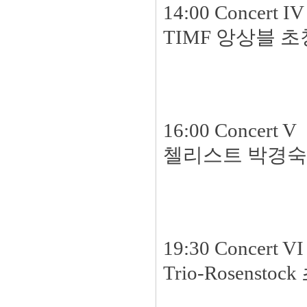
14:00 Concert IV
TIMF 앙상블 
16:00 Concert V
첼리스트 박경숙
19:30 Concert VI
Trio-Rosensto