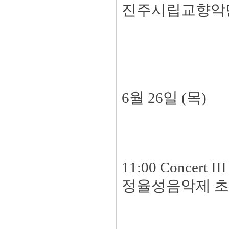
진주시립교향악단
6월 26일 (목)
11:00 Concert III
정율성음악제 