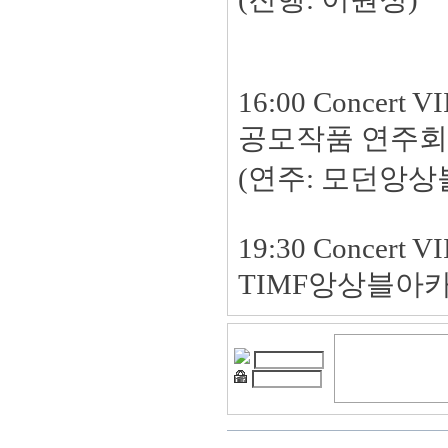
16:00 Concert VI
공모작품 연주회
(연주: 모던앙상
19:30 Concert VI
TIMF앙상블아카