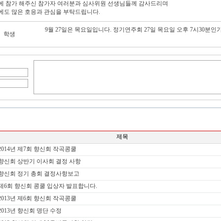
에 참가 해주신 참가자 여러분과 심사위원 선생님들께 감사드리며
에도 많은 호응과 관심을 부탁드립니다.
9월 27일은 목요일입니다. 정기연주회 27일 목요일 오후 7시30분인
학생
제목
2014년 제7회 향신회 작곡콩쿨
향신회 상반기 이사회 결정 사항
향신회 정기 총회 결정사항보고
제6회 향신회 콩쿨 입상자 발표합니다.
2013년 제6회 향신회 작곡콩쿨
2013년 향신회 명단 수정