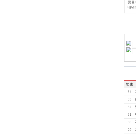
콩쿨
내년
번호
34
33
32
31
30
29