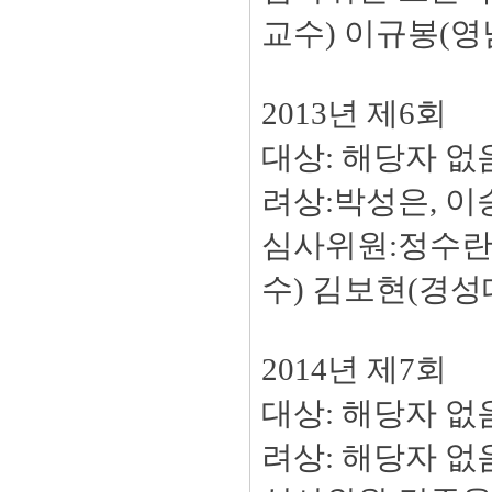
교수) 이규봉(영
2013년 제6회
대상: 해당자 없음
려상:박성은, 이
심사위원:정수란
수) 김보현(경성
2014년 제7회
대상: 해당자 없음
려상: 해당자 없