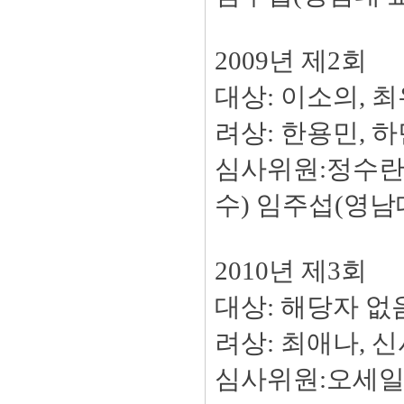
2009년 제2회
대상: 이소의, 최
려상: 한용민, 
심사위원:정수란
수) 임주섭(영남
2010년 제3회
대상: 해당자 없음
려상: 최애나, 
심사위원:오세일