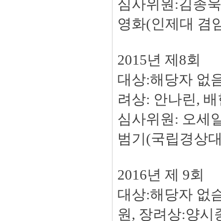
심사위원:김종욱(
영화(인제대 겸
2015년 제8회
대상:해당자 없음
려상: 안나린, 
심사위원: 오세일
범기(국립경상대
2016년 제 9회
대상:해당자 없슴
원, 장려상:양시