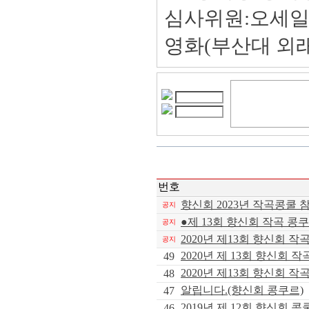
심사위원:오세일
영화(부산대 외
번호
향신회 2023년 작곡콩쿨 
공지
●제 13회 향신회 작곡 콩
공지
2020년 제13회 향신회 작
공지
2020년 제 13회 향신회 
49
2020년 제13회 향신회 
48
알립니다.(향신회 콩쿠르)
47
2019년 제 12회 향신회 
46