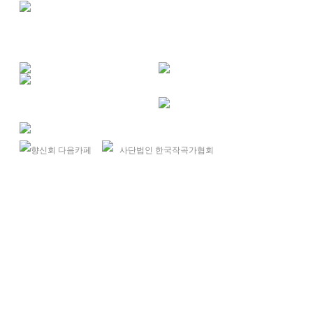
향신회 다음카페
사단법인 한국작곡가협회